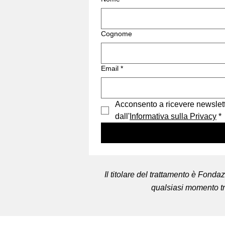
Cognome
Email
*
Acconsento a ricevere newslett
dall'
Informativa sulla Privacy
*
Il titolare del trattamento è Fond
qualsiasi momento tra