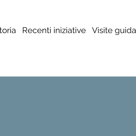
toria
Recenti iniziative
Visite guid