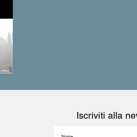
Iscriviti alla 
Nome