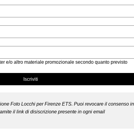
er e/o altro materiale promozionale secondo quanto previsto 
Iscriviti
azione Foto Locchi per Firenze ETS. Puoi revocare il consenso in
mite il link di disiscrizione presente in ogni email