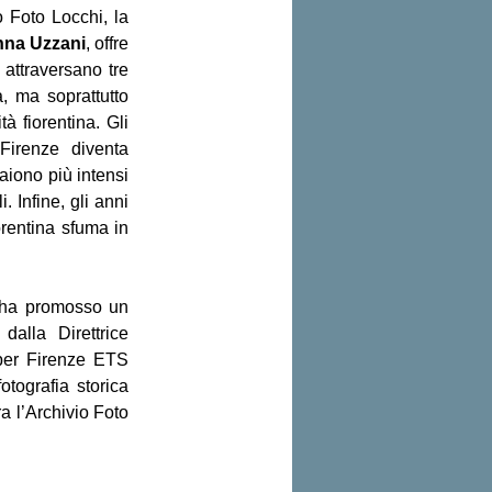
 Foto Locchi, la 
nna Uzzani
, offre 
attraversano tre 
, ma soprattutto 
à fiorentina. Gli 
renze diventa 
iono più intensi 
 Infine, gli anni 
rentina sfuma in 
 ha promosso un 
dalla Direttrice 
per Firenze ETS 
tografia storica 
 l’Archivio Foto 