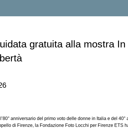
guidata gratuita alla mostra I
ibertà
26
l’80° anniversario del primo voto delle donne in Italia e del 40° 
ppello di Firenze, la Fondazione Foto Locchi per Firenze ETS ha