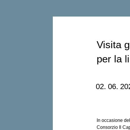
< Back
Visita 
per la l
02. 06. 20
In occasione del
Consorzio Il Ca