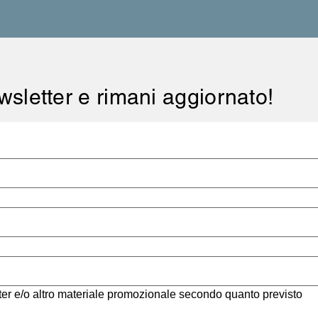
newsletter e rimani aggiornato!
er e/o altro materiale promozionale secondo quanto previsto 