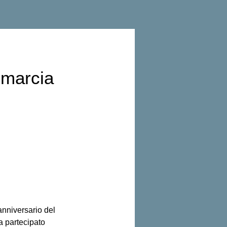
n marcia
anniversario del 
 partecipato 